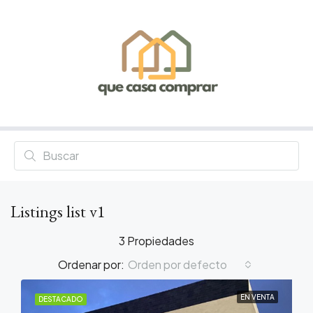
Listings list v1
3 Propiedades
Ordenar por:
Orden por defecto
EN VENTA
DESTACADO