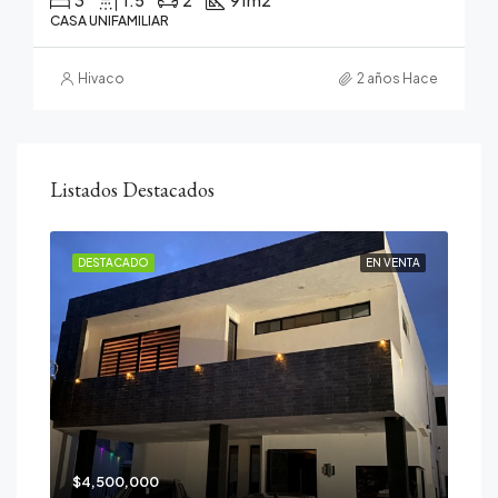
CASA UNIFAMILIAR
Hivaco
2 años Hace
Listados Destacados
DESTACADO
EN VENTA
$4,500,000