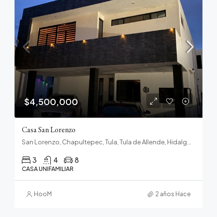
$4,500,000
Casa San Lorenzo
San Lorenzo, Chapultepec, Tula, Tula de Allende, Hidalgo, 42808, México
3
4
8
CASA UNIFAMILIAR
HooM
2 años Hace