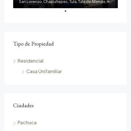
San Lorenzo, Chapultepec, Tula, Tula de Allende, Hidalgo, 42808, México
Tipo de Propiedad
Residencial
Casa Unifamiliar
Ciudades
Pachuca